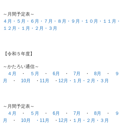
～月間予定表～
４月・
５月・
６月・
７月・
８月・
９月・
１０月・
１１月・
１２月・
１月・
２月・
３月
【令和５年度】
～かたろい通信～
４月
・
５月
・
6月
・
7月
・
8月
・
９
月
・
10月
・
11月
・
12月・
１月
・２月・
３月
～月間予定表～
４月
・
５月
・
6月
・
7月
・
8月
・
９
月
・
10月 ・
11月
・
12月
・
１月
・２月・
３月