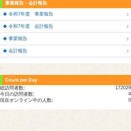
事業報告・会計報告
令和7年度 事業報告
令和7年度 会計報告
事業報告
会計報告
Count per Day
172029
総訪問者数:
4
今日の訪問者数:
0
現在オンライン中の人数: