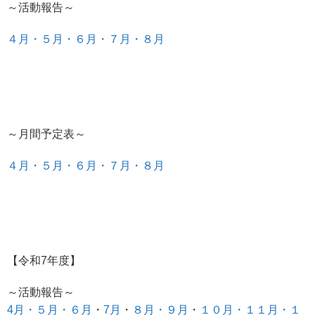
～活動報告～
４月・
５月・
６月
・７月・
８月
～月間予定表～
４月・
５月・
６月
・７月・
８月
【令和7年度】
～活動報告～
4月・
５月
・６月
・
7月
・
８月・
９月
・
１０月・
１１月・
１