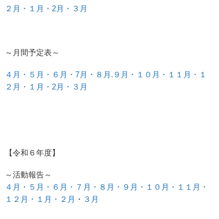
２月・
１月
・2月・
３月
～月間予定表～
４月・
５月
・６月・
7月
・８月.
９月
・１０月・
１１月・
１
２月
・１月
・2月
・３月
【令和６年度】
～活動報告～
４月・
５月・
６月・
７月・
８月・
９月・
１０月
・１１月・
１２月・
１月
・２月
・
３月