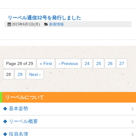
リーベル通信32号を発行しました
2015年6月1日(月)
新着情報
Page 28 of 29
« First
‹ Previous
24
25
26
27
28
29
Next ›
リーベルについて
基本姿勢
リーベル概要
役員名簿